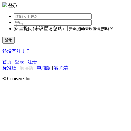
登录
安全提问(未设置请忽略)
登录
还没有注册？
首页
|
登录
|
注册
标准版
|
触屏版
|
电脑版
|
客户端
© Comsenz Inc.