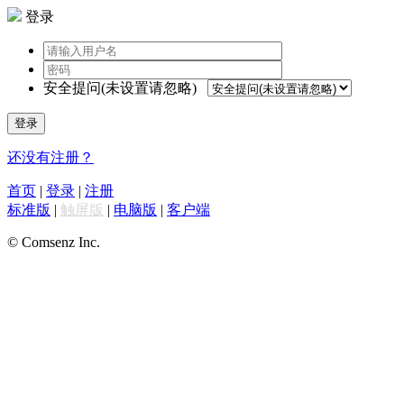
登录
安全提问(未设置请忽略)
登录
还没有注册？
首页
|
登录
|
注册
标准版
|
触屏版
|
电脑版
|
客户端
© Comsenz Inc.