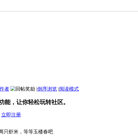
作者
|
倒序浏览
|
阅读模式
功能，让你轻松玩转社区。
？
立即注册
两只虾米，等等玉楼春吧