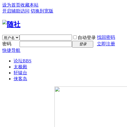
设为首页
收藏本站
开启辅助访问
切换到宽版
找回密码
自动登录
密码
立即注册
登录
快捷导航
论坛
BBS
太极殿
轩辕台
侠客岛