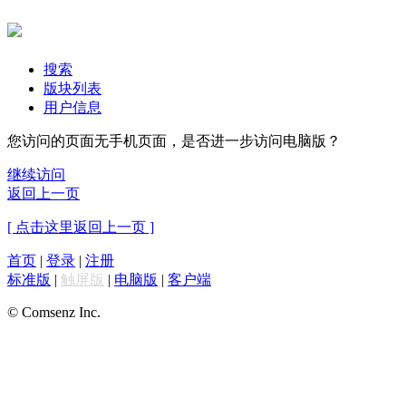
搜索
版块列表
用户信息
您访问的页面无手机页面，是否进一步访问电脑版？
继续访问
返回上一页
[ 点击这里返回上一页 ]
首页
|
登录
|
注册
标准版
|
触屏版
|
电脑版
|
客户端
© Comsenz Inc.