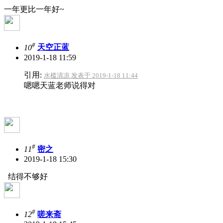
一年更比一年好~
#
10
天空正蓝
2019-1-18 11:59
引用:
水槛清凉 发表于 2019-1-18 11:44
嗯嗯天蓝老师说得对
#
11
密之
2019-1-18 15:30
结得不够好
#
12
嗟来斋