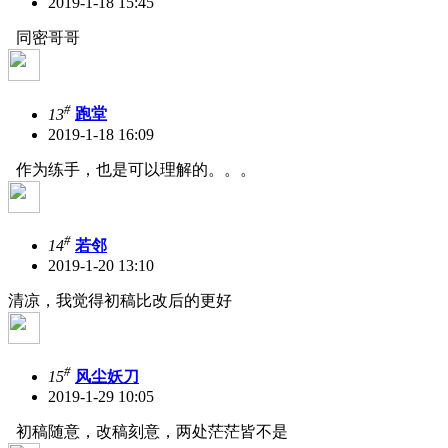
2019-1-18 15:45
同密哥哥
#
13
跑堂
2019-1-18 16:09
作为练手，也是可以理解的。。。
#
14
若邻
2019-1-20 13:10
清凉，我觉得初稿比改后的更好
#
15
风尘妖刀
2019-1-29 10:05
初稿随意，改稿刻意，两处茫茫皆不是