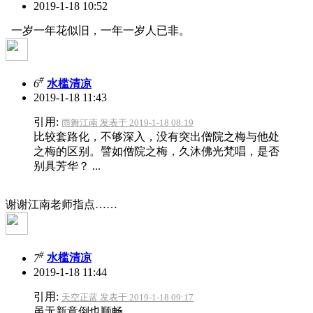
2019-1-18 10:52
一岁一年花似旧，一年一岁人已非。
#
6
水槛清凉
2019-1-18 11:43
引用:
雨舞江南 发表于 2019-1-18 08:19
比较套路化，不够深入，没有突出僧院之梅与他处
之梅的区别。譬如僧院之梅，久沐佛光梵唱，是否
别具芳华？ ...
谢谢江南老师指点……
#
7
水槛清凉
2019-1-18 11:44
引用:
天空正蓝 发表于 2019-1-18 09:17
虽无新意倒也顺畅