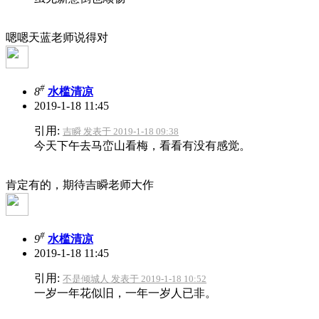
嗯嗯天蓝老师说得对
#
8
水槛清凉
2019-1-18 11:45
引用:
吉瞬 发表于 2019-1-18 09:38
今天下午去马峦山看梅，看看有没有感觉。
肯定有的，期待吉瞬老师大作
#
9
水槛清凉
2019-1-18 11:45
引用:
不是倾城人 发表于 2019-1-18 10:52
一岁一年花似旧，一年一岁人已非。