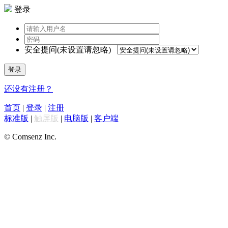
登录
安全提问(未设置请忽略)
登录
还没有注册？
首页
|
登录
|
注册
标准版
|
触屏版
|
电脑版
|
客户端
© Comsenz Inc.