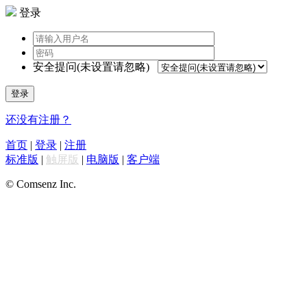
登录
安全提问(未设置请忽略)
登录
还没有注册？
首页
|
登录
|
注册
标准版
|
触屏版
|
电脑版
|
客户端
© Comsenz Inc.