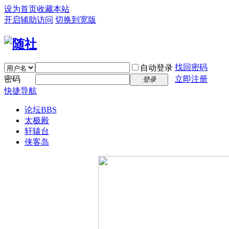
设为首页
收藏本站
开启辅助访问
切换到宽版
找回密码
自动登录
密码
立即注册
登录
快捷导航
论坛
BBS
太极殿
轩辕台
侠客岛