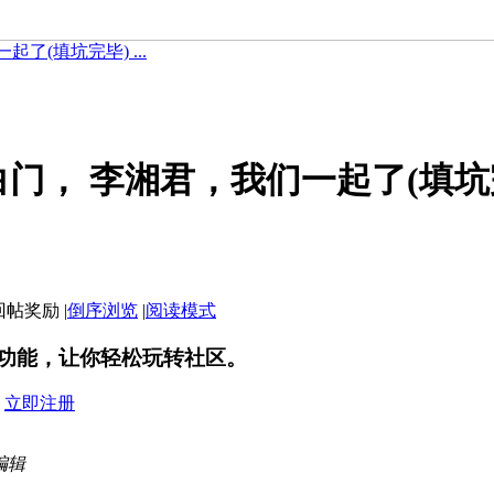
了(填坑完毕) ...
门， 李湘君，我们一起了(填坑
|
倒序浏览
|
阅读模式
功能，让你轻松玩转社区。
？
立即注册
 编辑