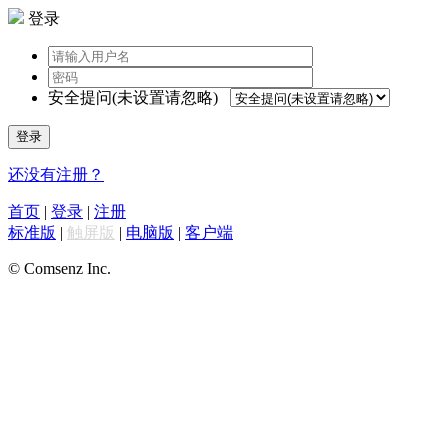
登录
安全提问(未设置请忽略)
登录
还没有注册？
首页
|
登录
|
注册
标准版
|
触屏版
|
电脑版
|
客户端
© Comsenz Inc.