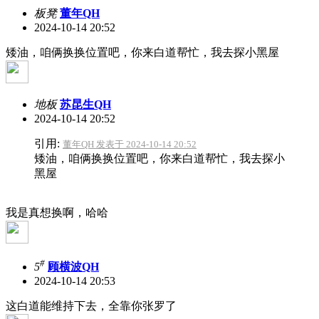
板凳
董年QH
2024-10-14 20:52
矮油，咱俩换换位置吧，你来白道帮忙，我去探小黑屋
地板
苏昆生QH
2024-10-14 20:52
引用:
董年QH 发表于 2024-10-14 20:52
矮油，咱俩换换位置吧，你来白道帮忙，我去探小
黑屋
我是真想换啊，哈哈
#
5
顾横波QH
2024-10-14 20:53
这白道能维持下去，全靠你张罗了