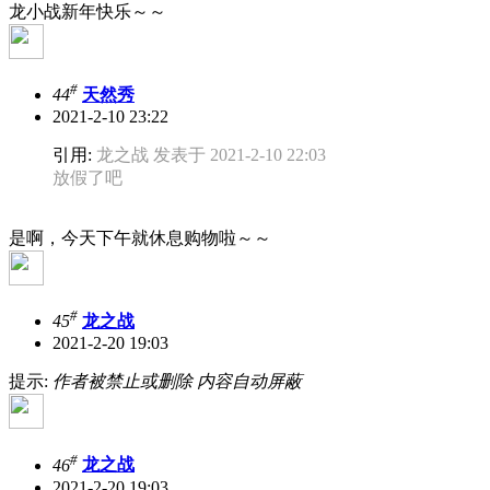
龙小战新年快乐～～
#
44
天然秀
2021-2-10 23:22
引用:
龙之战 发表于 2021-2-10 22:03
放假了吧
是啊，今天下午就休息购物啦～～
#
45
龙之战
2021-2-20 19:03
提示:
作者被禁止或删除 内容自动屏蔽
#
46
龙之战
2021-2-20 19:03