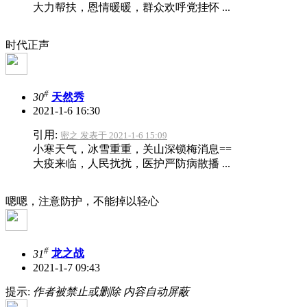
大力帮扶，恩情暖暖，群众欢呼党挂怀 ...
时代正声
#
30
天然秀
2021-1-6 16:30
引用:
密之 发表于 2021-1-6 15:09
小寒天气，冰雪重重，关山深锁梅消息==
大疫来临，人民扰扰，医护严防病散播 ...
嗯嗯，注意防护，不能掉以轻心
#
31
龙之战
2021-1-7 09:43
提示:
作者被禁止或删除 内容自动屏蔽