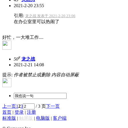
2021-2-20 23:55
引用:
龙之战 发表于 2021-2-20 23:06
在办公室里可以热闹了
好忙，一大堆工作....
#
50
龙之战
2021-2-21 14:08
提示:
作者被禁止或删除 内容自动屏蔽
上一页
1
2
3
/ 3 页
下一页
首页
|
登录
|
注册
标准版
|
触屏版
|
电脑版
|
客户端