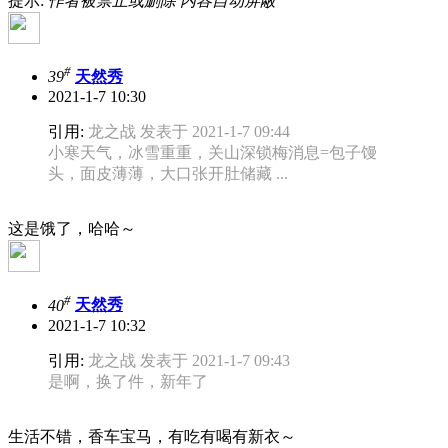
提示:
作者被禁止或删除 内容自动屏蔽
#
39
天然秀
2021-1-7 10:30
引用:
龙之战 发表于 2021-1-7 09:44
小寒天气，冰雪重重，关山深锁梅消息=包子馒
头，面皮薄薄，大口张开肚储藏 ...
这是饿了，哈哈～
#
40
天然秀
2021-1-7 10:32
引用:
龙之战 发表于 2021-1-7 09:43
是啊，换了件，新年了
生活不错，香车宝马，有吃有喝有新衣～