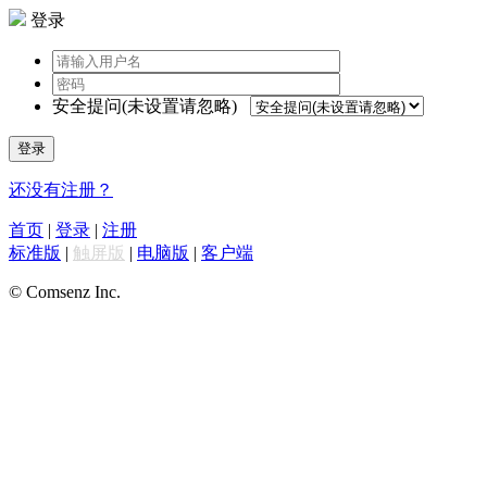
登录
安全提问(未设置请忽略)
登录
还没有注册？
首页
|
登录
|
注册
标准版
|
触屏版
|
电脑版
|
客户端
© Comsenz Inc.