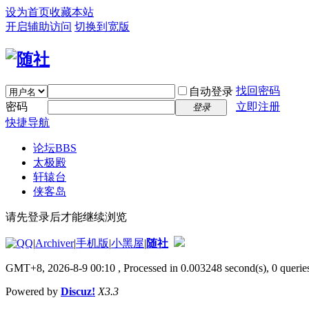
设为首页
收藏本站
开启辅助访问
切换到宽版
找回密码
自动登录
密码
立即注册
登录
快捷导航
论坛
BBS
太极殿
轩辕台
侠客岛
请先登录后才能继续浏览
|
Archiver
|
手机版
|
小黑屋
|
随社
GMT+8, 2026-8-9 00:10
, Processed in 0.003248 second(s), 0 queries
Powered by
Discuz!
X3.3