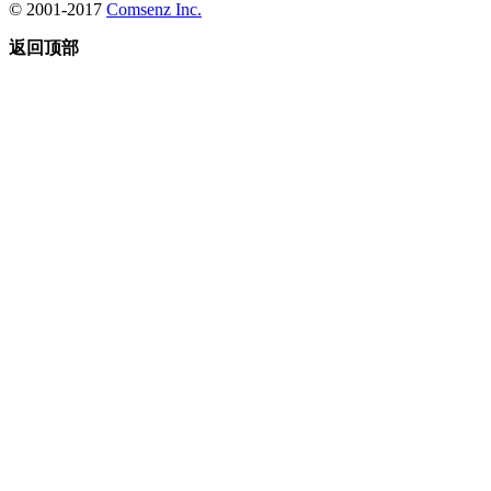
© 2001-2017
Comsenz Inc.
返回顶部