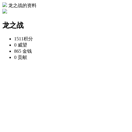
龙之战的资料
龙之战
1511
积分
0
威望
865
金钱
0
贡献