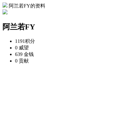
阿兰若FY的资料
阿兰若FY
1191
积分
0
威望
639
金钱
0
贡献