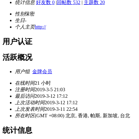
统计信息
好友数 0
|
回帖数 532
|
主题数 20
性别
保密
生日
-
个人主页
http://
用户认证
活跃概况
用户组
金牌会员
在线时间
21 小时
注册时间
2019-3-5 21:03
最后访问
2019-3-12 17:12
上次活动时间
2019-3-12 17:12
上次发表时间
2019-3-11 22:54
所在时区
(GMT +08:00) 北京, 香港, 帕斯, 新加坡, 台北
统计信息