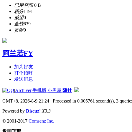
已用空间
0 B
积分
1191
威望
0
金钱
639
贡献
0
阿兰若FY
加为好友
打个招呼
发送消息
|
Archiver
|
手机版
|
小黑屋
|
随社
GMT+8, 2026-8-9 21:24
, Processed in 0.005761 second(s), 3 queries
Powered by
Discuz!
X3.3
© 2001-2017
Comsenz Inc.
返回顶部