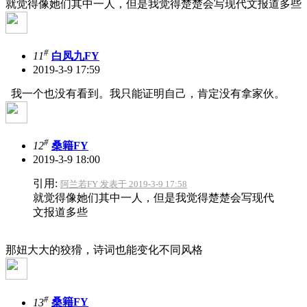
就觉得像她们其中一人，但是我觉得楚楚会写现代文报道多些
#
11
白凤九FY
2019-3-9 17:59
我一个也没有看到。我只能证明自己，肯定没有拿家伙。
#
12
桑籍FY
2019-3-9 18:00
引用:
阿兰若FY 发表于 2019-3-9 17:58
就觉得像她们其中一人，但是我觉得楚楚会写现代
文报道多些
那妞大大的狡猾，诗词也能变化不同风格
#
13
桑籍FY