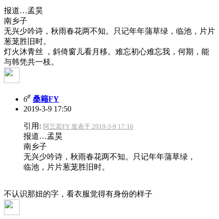
报道…孟昊
南乡子
无兴少吟诗，秋雨春花两不知。只记年年蒲草绿，临池，片片
葱茏胜旧时。
灯火沐青丝 ，斜倚窗儿看月移。难忘初心难忘我，何期，能
与韩凭共一枝。
#
6
桑籍FY
2019-3-9 17:50
引用:
阿兰若FY 发表于 2019-3-9 17:16
报道…孟昊
南乡子
无兴少吟诗，秋雨春花两不知。只记年年蒲草绿，
临池，片片葱茏胜旧时。
不认识那妞的字，看衣服觉得有身份的样子