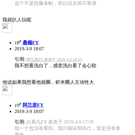
这个不是也像杀帖，所以说文风不靠谱
我就扒人玩呢
#
18
桑籍FY
2019-3-9 18:07
引用:
阿兰若FY 发表于 2019-3-9 18:05
我不想看洗白了，感觉洗白看了会心软
他说如果我想看他就圈，虾米圈人主动性大
#
19
阿兰若FY
2019-3-9 18:07
引用:
白凤九FY 发表于 2019-3-9 17:59
我一个也没有看到。我只能证明自己，肯定没有拿
家伙。