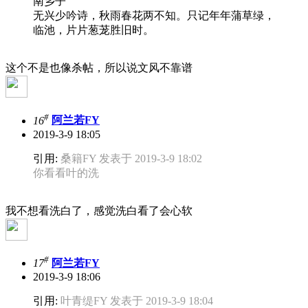
南乡子
无兴少吟诗，秋雨春花两不知。只记年年蒲草绿，
临池，片片葱茏胜旧时。
这个不是也像杀帖，所以说文风不靠谱
#
16
阿兰若FY
2019-3-9 18:05
引用:
桑籍FY 发表于 2019-3-9 18:02
你看看叶的洗
我不想看洗白了，感觉洗白看了会心软
#
17
阿兰若FY
2019-3-9 18:06
引用:
叶青缇FY 发表于 2019-3-9 18:04