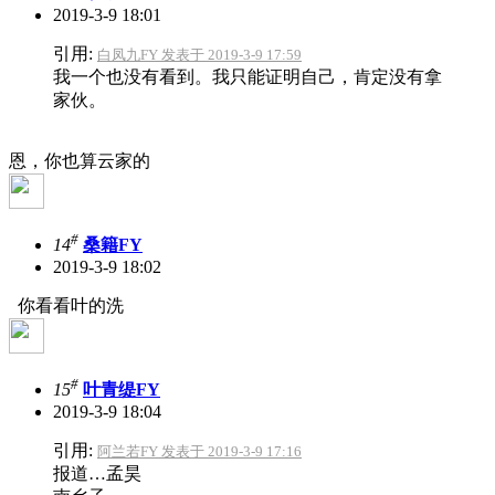
2019-3-9 18:01
引用:
白凤九FY 发表于 2019-3-9 17:59
我一个也没有看到。我只能证明自己，肯定没有拿
家伙。
恩，你也算云家的
#
14
桑籍FY
2019-3-9 18:02
你看看叶的洗
#
15
叶青缇FY
2019-3-9 18:04
引用:
阿兰若FY 发表于 2019-3-9 17:16
报道…孟昊