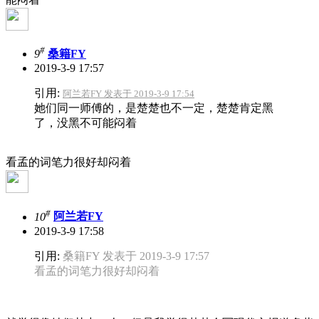
#
9
桑籍FY
2019-3-9 17:57
引用:
阿兰若FY 发表于 2019-3-9 17:54
她们同一师傅的，是楚楚也不一定，楚楚肯定黑
了，没黑不可能闷着
看孟的词笔力很好却闷着
#
10
阿兰若FY
2019-3-9 17:58
引用:
桑籍FY 发表于 2019-3-9 17:57
看孟的词笔力很好却闷着