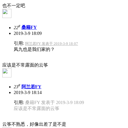
也不一定吧
#
22
桑籍FY
2019-3-9 18:09
引用:
阿兰若FY 发表于 2019-3-9 18:07
凤九也是我们家的？
应该是不常露面的云筝
#
23
阿兰若FY
2019-3-9 18:14
引用:
桑籍FY 发表于 2019-3-9 18:09
应该是不常露面的云筝
云筝不熟悉，好像出差了是不是