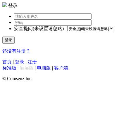
登录
安全提问(未设置请忽略)
登录
还没有注册？
首页
|
登录
|
注册
标准版
|
触屏版
|
电脑版
|
客户端
© Comsenz Inc.