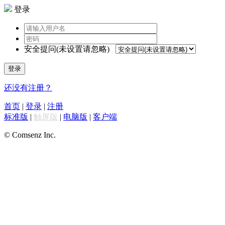
登录
安全提问(未设置请忽略)
登录
还没有注册？
首页
|
登录
|
注册
标准版
|
触屏版
|
电脑版
|
客户端
© Comsenz Inc.