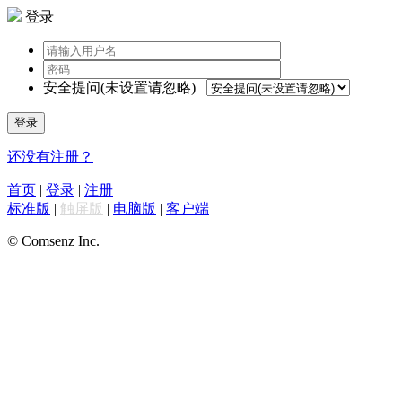
登录
安全提问(未设置请忽略)
登录
还没有注册？
首页
|
登录
|
注册
标准版
|
触屏版
|
电脑版
|
客户端
© Comsenz Inc.