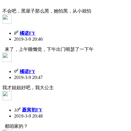
不会吧，黑屋子那么黑，她怕黑，从小就怕
#
8
橘诺FY
2019-3-9 20:46
来了，上午睡懒觉，下午出门嘚瑟了一下午
#
9
橘诺FY
2019-3-9 20:47
我才姐姐好吧，我大公主
#
10
聂寅初FY
2019-3-9 20:48
都咱家的？