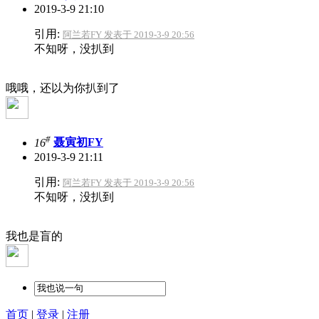
2019-3-9 21:10
引用:
阿兰若FY 发表于 2019-3-9 20:56
不知呀，没扒到
哦哦，还以为你扒到了
#
16
聂寅初FY
2019-3-9 21:11
引用:
阿兰若FY 发表于 2019-3-9 20:56
不知呀，没扒到
我也是盲的
首页
|
登录
|
注册