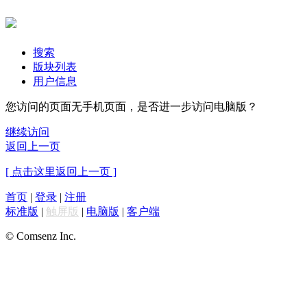
搜索
版块列表
用户信息
您访问的页面无手机页面，是否进一步访问电脑版？
继续访问
返回上一页
[ 点击这里返回上一页 ]
首页
|
登录
|
注册
标准版
|
触屏版
|
电脑版
|
客户端
© Comsenz Inc.