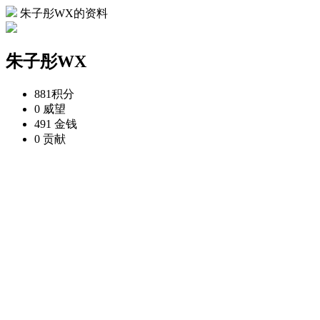
朱子彤WX的资料
朱子彤WX
881
积分
0
威望
491
金钱
0
贡献