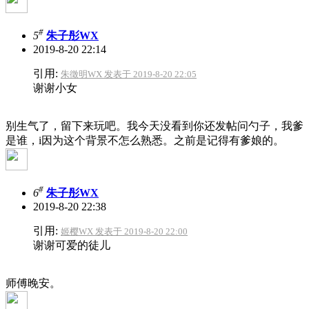
#
5
朱子彤WX
2019-8-20 22:14
引用:
朱徵明WX 发表于 2019-8-20 22:05
谢谢小女
别生气了，留下来玩吧。我今天没看到你还发帖问勺子，我爹
是谁，i因为这个背景不怎么熟悉。之前是记得有爹娘的。
#
6
朱子彤WX
2019-8-20 22:38
引用:
姬樱WX 发表于 2019-8-20 22:00
谢谢可爱的徒儿
师傅晚安。