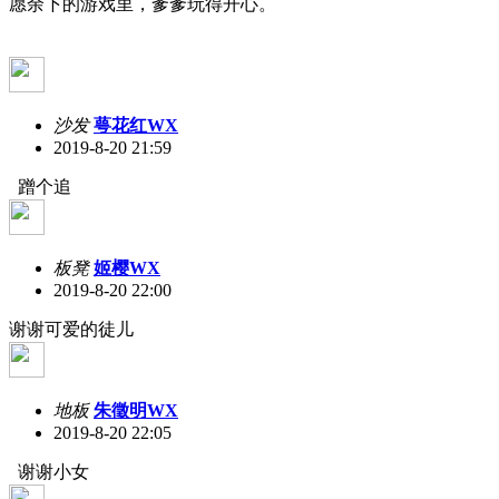
愿余下的游戏里，爹爹玩得开心。
沙发
萼花红WX
2019-8-20 21:59
蹭个追
板凳
姬樱WX
2019-8-20 22:00
谢谢可爱的徒儿
地板
朱徵明WX
2019-8-20 22:05
谢谢小女