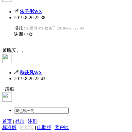
#
7
朱子彤WX
2019-8-20 22:38
引用:
朱徵明WX 发表于 2019-8-20 22:05
谢谢小女
爹晚安。。
#
8
秋荻风WX
2019-8-20 22:43
蹭追
首页
|
登录
|
注册
标准版
|
触屏版
|
电脑版
|
客户端