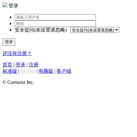
登录
安全提问(未设置请忽略)
登录
还没有注册？
首页
|
登录
|
注册
标准版
|
触屏版
|
电脑版
|
客户端
© Comsenz Inc.