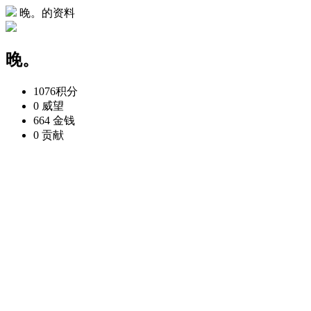
晚。的资料
晚。
1076
积分
0
威望
664
金钱
0
贡献