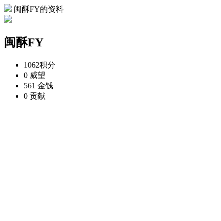
闽酥FY的资料
闽酥FY
1062
积分
0
威望
561
金钱
0
贡献