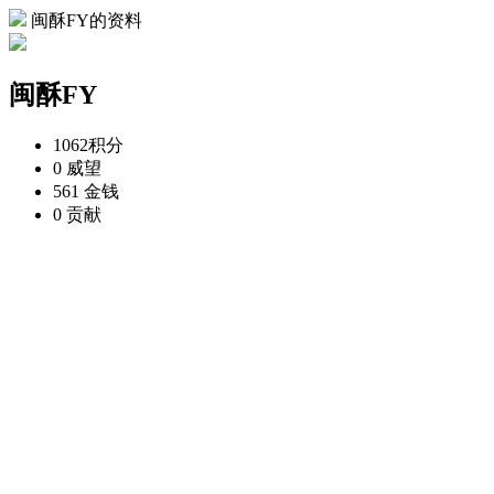
闽酥FY的资料
闽酥FY
1062
积分
0
威望
561
金钱
0
贡献