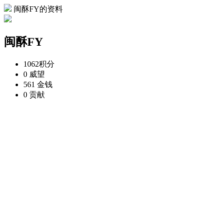
闽酥FY的资料
闽酥FY
1062
积分
0
威望
561
金钱
0
贡献