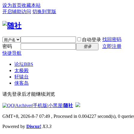
设为首页
收藏本站
开启辅助访问
切换到宽版
找回密码
自动登录
密码
立即注册
登录
快捷导航
论坛
BBS
太极殿
轩辕台
侠客岛
请先登录后才能继续浏览
|
Archiver
|
手机版
|
小黑屋
|
随社
GMT+8, 2026-8-7 07:49
, Processed in 0.004227 second(s), 0 queries
Powered by
Discuz!
X3.3