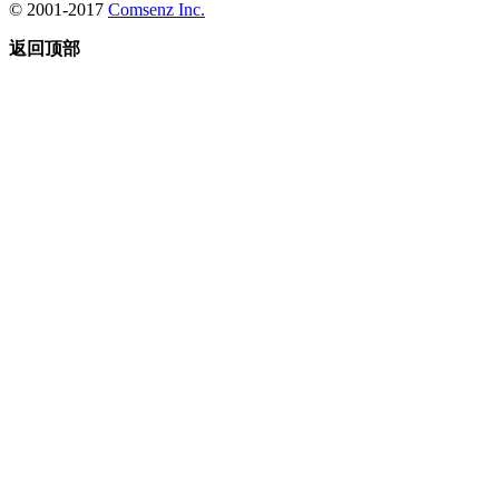
© 2001-2017
Comsenz Inc.
返回顶部