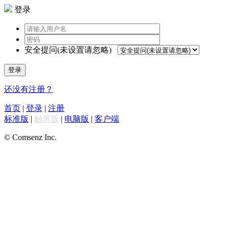
登录
安全提问(未设置请忽略)
登录
还没有注册？
首页
|
登录
|
注册
标准版
|
触屏版
|
电脑版
|
客户端
© Comsenz Inc.