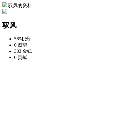
驭风的资料
驭风
569
积分
0
威望
383
金钱
0
贡献