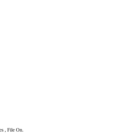
s , File On.