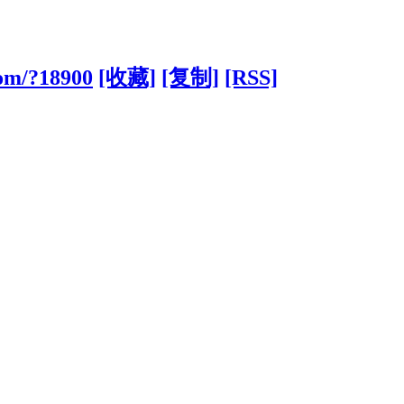
com/?18900
[收藏]
[复制]
[RSS]