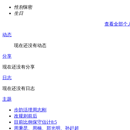
性别
保密
生日
查看全部个
动态
现在还没有动态
分享
现在还没有分享
日志
现在还没有日志
主题
步韵活埋周志刚
改规则前后
目前比例保守估计8:5
周秉昆、周楠、郑光明、孙赶超