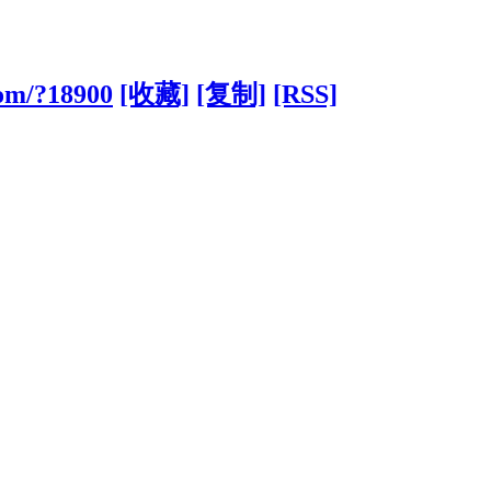
com/?18900
[收藏]
[复制]
[RSS]