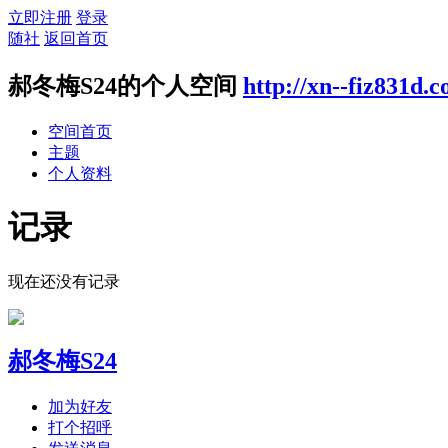
立即注册
登录
随社
返回首页
郝冬梅S24的个人空间
http://xn--fiz831d.
空间首页
主题
个人资料
记录
现在还没有记录
郝冬梅S24
加为好友
打个招呼