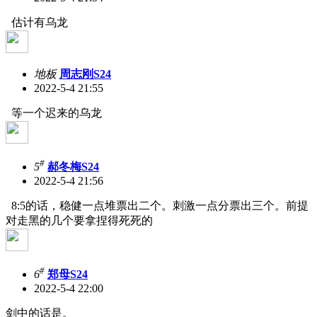
估计有乌龙
地板
周志刚S24
2022-5-4 21:55
等一个迟来的乌龙
#
5
郝冬梅S24
2022-5-4 21:56
8:5的话，稳健一点堆票出二个。刺激一点分票出三个。前提
对走黑的几个要拿捏得死死的
#
6
郑母S24
2022-5-4 22:00
剑中的话是。