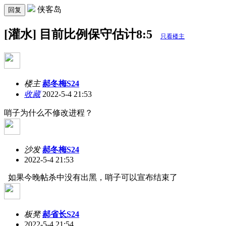
侠客岛
回复
[灌水] 目前比例保守估计8:5
只看楼主
楼主
郝冬梅S24
收藏
2022-5-4 21:53
哨子为什么不修改进程？
沙发
郝冬梅S24
2022-5-4 21:53
如果今晚帖杀中没有出黑，哨子可以宣布结束了
板凳
郝省长S24
2022-5-4 21:54