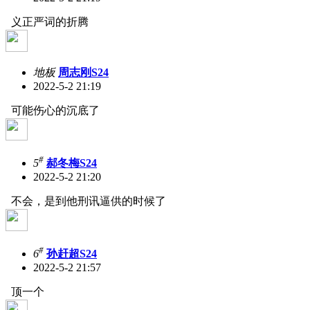
义正严词的折腾
地板
周志刚S24
2022-5-2 21:19
可能伤心的沉底了
#
5
郝冬梅S24
2022-5-2 21:20
不会，是到他刑讯逼供的时候了
#
6
孙赶超S24
2022-5-2 21:57
顶一个