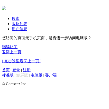
搜索
版块列表
用户信息
您访问的页面无手机页面，是否进一步访问电脑版？
继续访问
返回上一页
[ 点击这里返回上一页 ]
首页
|
登录
|
注册
标准版
|
触屏版
|
电脑版
|
客户端
© Comsenz Inc.