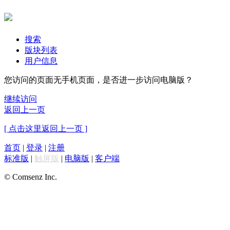
搜索
版块列表
用户信息
您访问的页面无手机页面，是否进一步访问电脑版？
继续访问
返回上一页
[ 点击这里返回上一页 ]
首页
|
登录
|
注册
标准版
|
触屏版
|
电脑版
|
客户端
© Comsenz Inc.