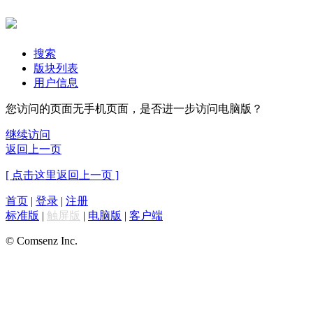
搜索
版块列表
用户信息
您访问的页面无手机页面，是否进一步访问电脑版？
继续访问
返回上一页
[ 点击这里返回上一页 ]
首页
|
登录
|
注册
标准版
|
触屏版
|
电脑版
|
客户端
© Comsenz Inc.