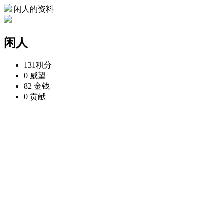
闲人的资料
闲人
131
积分
0
威望
82
金钱
0
贡献