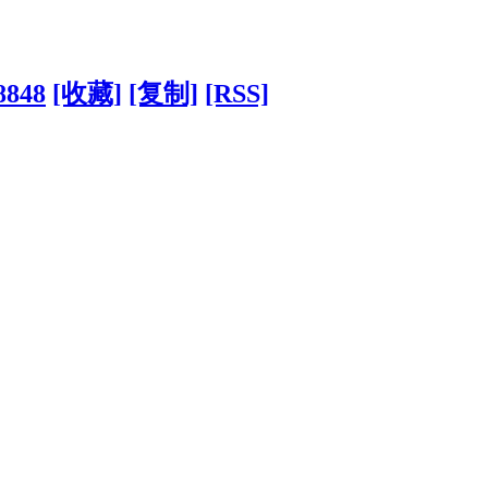
8848
[收藏]
[复制]
[RSS]