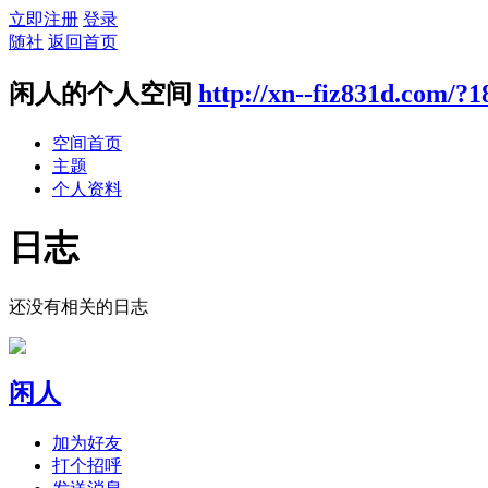
立即注册
登录
随社
返回首页
闲人的个人空间
http://xn--fiz831d.com/?1
空间首页
主题
个人资料
日志
还没有相关的日志
闲人
加为好友
打个招呼