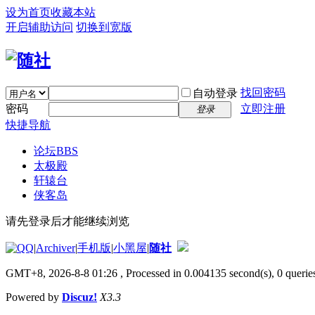
设为首页
收藏本站
开启辅助访问
切换到宽版
找回密码
自动登录
密码
立即注册
登录
快捷导航
论坛
BBS
太极殿
轩辕台
侠客岛
请先登录后才能继续浏览
|
Archiver
|
手机版
|
小黑屋
|
随社
GMT+8, 2026-8-8 01:26
, Processed in 0.004135 second(s), 0 queries
Powered by
Discuz!
X3.3