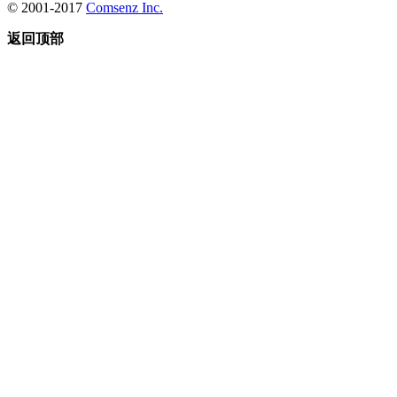
© 2001-2017
Comsenz Inc.
返回顶部