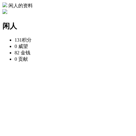
闲人的资料
闲人
131
积分
0
威望
82
金钱
0
贡献