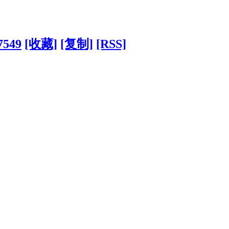
7549
[收藏]
[复制]
[RSS]