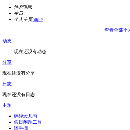
性别
保密
生日
个人主页
http://
查看全部个
动态
现在还没有动态
分享
现在还没有分享
日志
现在还没有日志
主题
碎碎念几句
假日闲题二首
随手摘