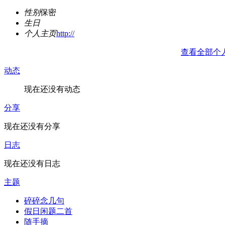
性别
保密
生日
个人主页
http://
查看全部个
动态
现在还没有动态
分享
现在还没有分享
日志
现在还没有日志
主题
碎碎念几句
假日闲题二首
随手摘