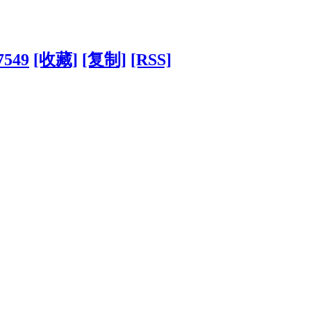
7549
[收藏]
[复制]
[RSS]