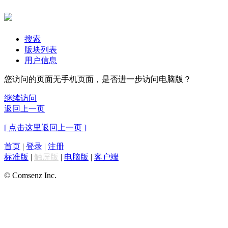
搜索
版块列表
用户信息
您访问的页面无手机页面，是否进一步访问电脑版？
继续访问
返回上一页
[ 点击这里返回上一页 ]
首页
|
登录
|
注册
标准版
|
触屏版
|
电脑版
|
客户端
© Comsenz Inc.