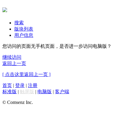
搜索
版块列表
用户信息
您访问的页面无手机页面，是否进一步访问电脑版？
继续访问
返回上一页
[ 点击这里返回上一页 ]
首页
|
登录
|
注册
标准版
|
触屏版
|
电脑版
|
客户端
© Comsenz Inc.