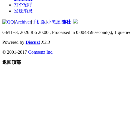
打个招呼
发送消息
|
Archiver
|
手机版
|
小黑屋
|
随社
GMT+8, 2026-8-6 20:00
, Processed in 0.004859 second(s), 1 queries
Powered by
Discuz!
X3.3
© 2001-2017
Comsenz Inc.
返回顶部