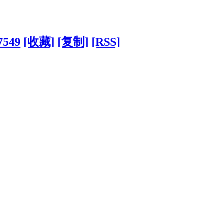
7549
[收藏]
[复制]
[RSS]