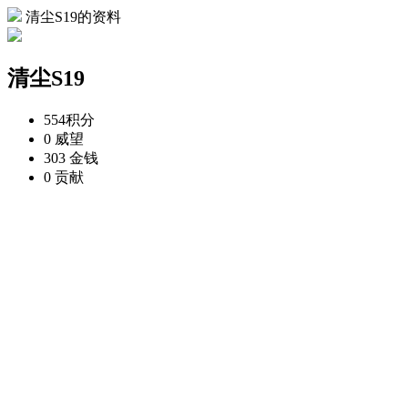
清尘S19的资料
清尘S19
554
积分
0
威望
303
金钱
0
贡献