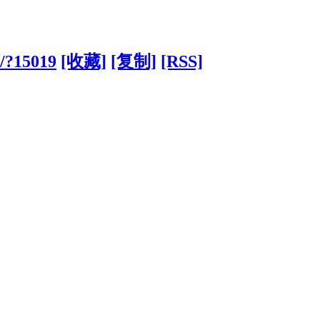
m/?15019
[收藏]
[复制]
[RSS]