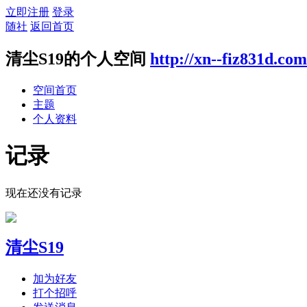
立即注册
登录
随社
返回首页
清尘S19的个人空间
http://xn--fiz831d.co
空间首页
主题
个人资料
记录
现在还没有记录
清尘S19
加为好友
打个招呼